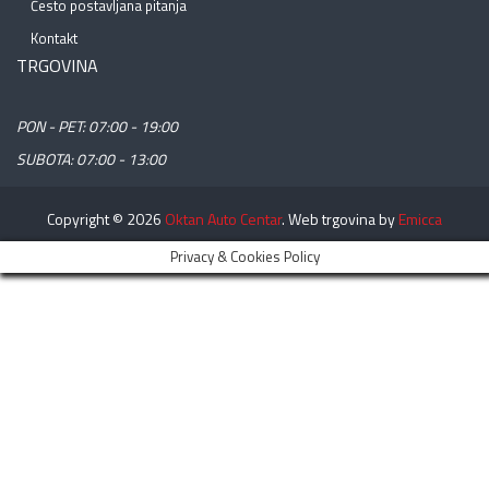
Često postavljana pitanja
Kontakt
TRGOVINA
PON - PET: 07:00 - 19:00
SUBOTA: 07:00 - 13:00
Copyright © 2026
Oktan Auto Centar
. Web trgovina by
Emicca
Privacy & Cookies Policy