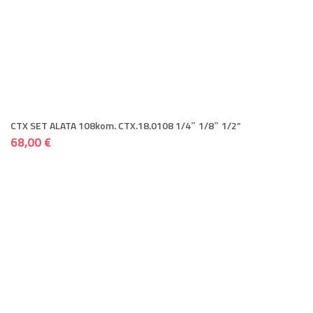
CTX SET ALATA 108kom. CTX.18.0108 1/4″ 1/8″ 1/2”
68,00 €