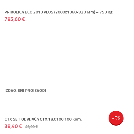
PRIKOLICA ECO 2010 PLUS (2000x1060x320 Mm) – 750 Kg
795,60 €
IZDVOJENI PROIZVODI
-5%
CTX SET ODVIJAČA CTX.18.0100 100 Kom.
38,40 €
48,00 €