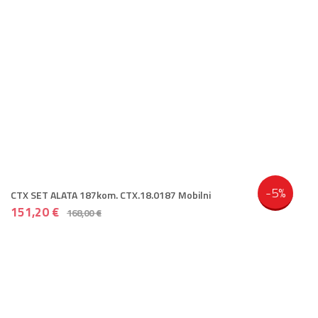
-5%
CTX SET ALATA 187kom. CTX.18.0187 Mobilni
151,20 €
168,00 €