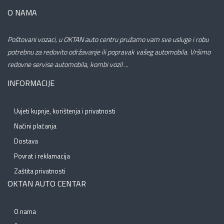
O NAMA
Poštovani vozaci, u OKTAN auto centru pružamo vam sve usluge i robu
potrebnu za redovito održavanje ili popravak vašeg automobila. Vršimo
redovne servise automobila, kombi vozil ...
INFORMACIJE
Uvjeti kupnje, korištenja i privatnosti
Načini plaćanja
Dostava
Povrat i reklamacija
Zaštita privatnosti
OKTAN AUTO CENTAR
O nama