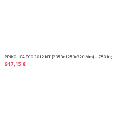
PRIKOLICA ECO 2012 NT (2050x1250x320 Mm) – 750 Kg
917,15 €