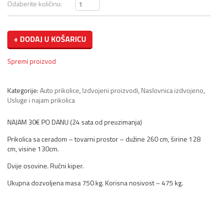
Odaberite količinu:
+ DODAJ U KOŠARICU
Spremi proizvod
Kategorije:
Auto prikolice
,
Izdvojeni proizvodi
,
Naslovnica izdvojeno
,
O
Usluge i najam prikolica
NAJAM 30€ PO DANU (24 sata od preuzimanja)
Prikolica sa ceradom – tovarni prostor – dužine 260 cm, širine 128
cm, visine 130cm.
Dvije osovine. Ručni kiper.
Ukupna dozvoljena masa 750 kg. Korisna nosivost – 475 kg.