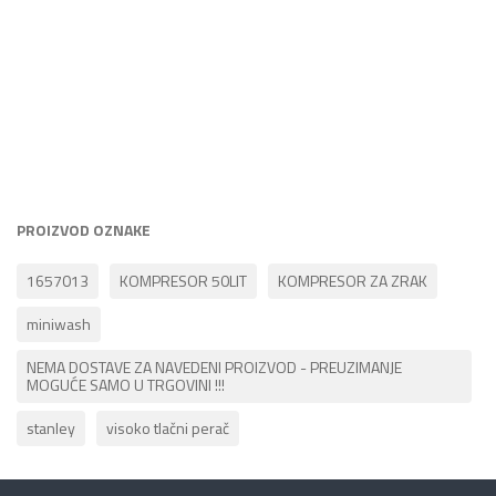
PROIZVOD OZNAKE
1657013
KOMPRESOR 50LIT
KOMPRESOR ZA ZRAK
miniwash
NEMA DOSTAVE ZA NAVEDENI PROIZVOD - PREUZIMANJE
MOGUĆE SAMO U TRGOVINI !!!
stanley
visoko tlačni perač