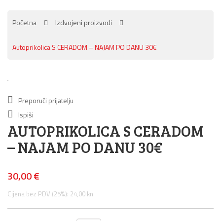
Početna
Izdvojeni proizvodi
Autoprikolica S CERADOM – NAJAM PO DANU 30€
Preporuči prijatelju
Ispiši
AUTOPRIKOLICA S CERADOM
– NAJAM PO DANU 30€
30,00 €
Cijena bez PDV (25%): 24,00 kn