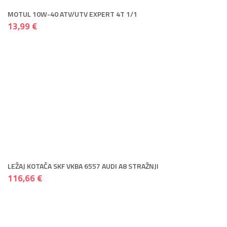
MOTUL 10W-40 ATV/UTV EXPERT 4T 1/1
13,99 €
LEŽAJ KOTAČA SKF VKBA 6557 AUDI A8 STRAŽNJI
116,66 €