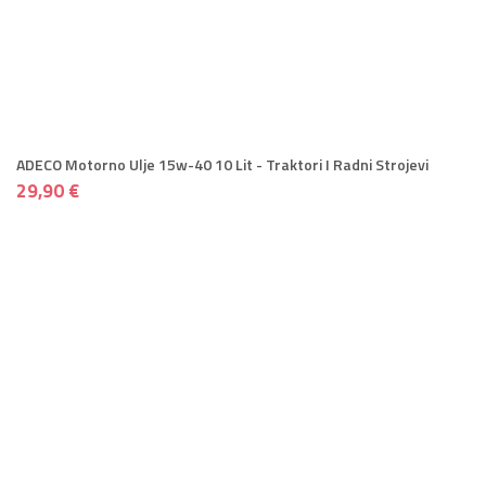
ADECO Motorno Ulje 15w-40 10 Lit - Traktori I Radni Strojevi
29,90 €