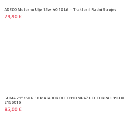
ADECO Motorno Ulje 15w-40 10 Lit – Traktori I Radni Strojevi
29,90 €
GUMA 215/60 R 16 MATADOR DOT0918 MP47 HECTORRA3 99H XL
2156016
85,00 €