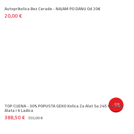
Autoprikolica Bez Cerade - NAJAM PO DANU Od 20€
20,00 €
-5%
TOP CIJENA - 30% POPUSTA GEKO Kolica Za Alat Sa 245 Komada
Alata I 6 Ladica
388,50 €
555,00 €