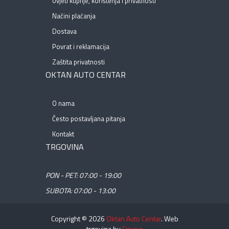
Uvjeti kupnje, korištenja i privatnosti
Načini plaćanja
Dostava
Povrat i reklamacija
Zaštita privatnosti
OKTAN AUTO CENTAR
O nama
Često postavljana pitanja
Kontakt
TRGOVINA
PON - PET: 07:00 - 19:00
SUBOTA: 07:00 - 13:00
Copyright © 2026
Oktan Auto Centar
. Web
trgovina by
Emicca