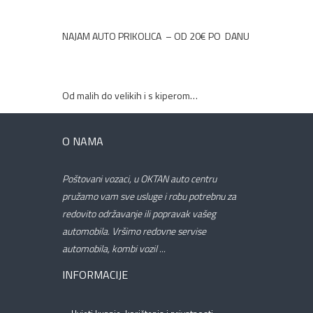
NAJAM AUTO PRIKOLICA – OD 20€ PO DANU
Od malih do velikih i s kiperom…
O NAMA
Poštovani vozaci, u OKTAN auto centru
pružamo vam sve usluge i robu potrebnu za
redovito održavanje ili popravak vašeg
automobila. Vršimo redovne servise
automobila, kombi vozil ...
INFORMACIJE