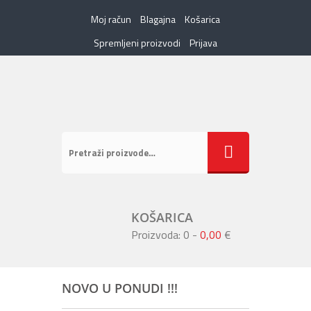
Moj račun
Blagajna
Košarica
Spremljeni proizvodi
Prijava
KOŠARICA
Proizvoda: 0
-
0,00
€
NOVO U PONUDI !!!