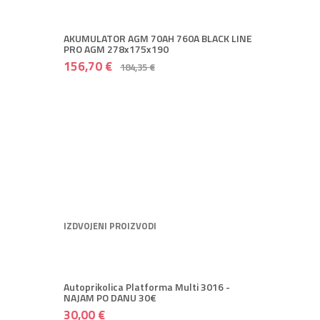
AKUMULATOR AGM 70AH 760A BLACK LINE
PRO AGM 278x175x190
156,70 €
184,35 €
IZDVOJENI PROIZVODI
Autoprikolica Platforma Multi 3016 -
NAJAM PO DANU 30€
30,00 €