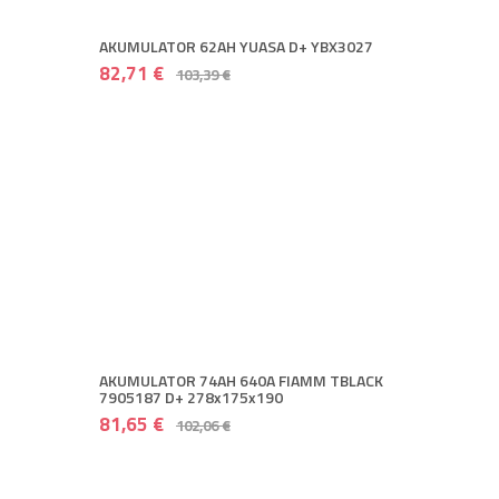
AKUMULATOR 62AH YUASA D+ YBX3027
82,71 €
103,39 €
AKUMULATOR 74AH 640A FIAMM TBLACK
7905187 D+ 278x175x190
81,65 €
102,06 €