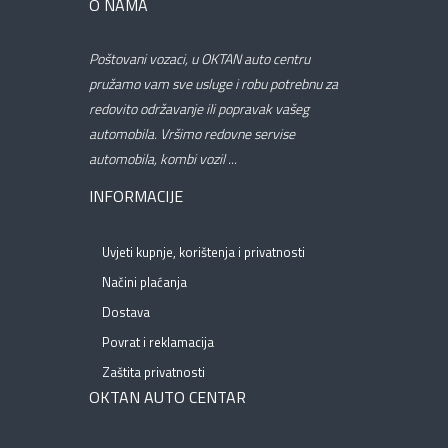
O NAMA
Poštovani vozaci, u OKTAN auto centru
pružamo vam sve usluge i robu potrebnu za
redovito održavanje ili popravak vašeg
automobila. Vršimo redovne servise
automobila, kombi vozil ...
INFORMACIJE
Uvjeti kupnje, korištenja i privatnosti
Načini plaćanja
Dostava
Povrat i reklamacija
Zaštita privatnosti
OKTAN AUTO CENTAR