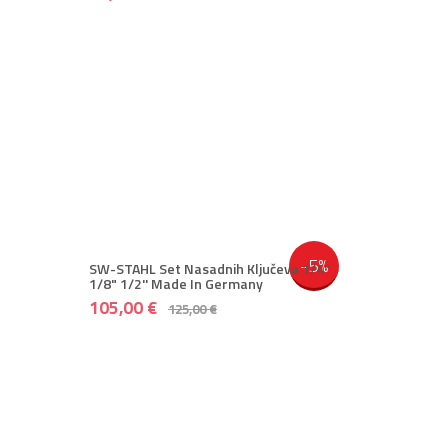
-5%
SW-STAHL Set Nasadnih Ključeva 1/4"
1/8" 1/2'' Made In Germany
105,00 €
125,00 €