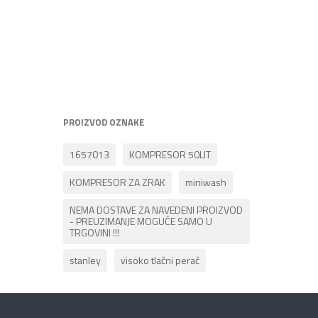
PROIZVOD OZNAKE
1657013
KOMPRESOR 50LIT
KOMPRESOR ZA ZRAK
miniwash
NEMA DOSTAVE ZA NAVEDENI PROIZVOD
- PREUZIMANJE MOGUĆE SAMO U
TRGOVINI !!!
stanley
visoko tlačni perač