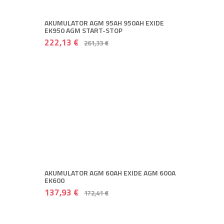
AKUMULATOR AGM 95AH 950AH EXIDE
EK950 AGM START-STOP
222,13 €
261,33 €
AKUMULATOR AGM 60AH EXIDE AGM 600A
EK600
137,93 €
172,41 €