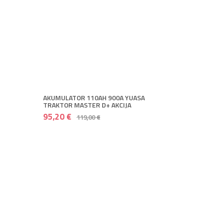
AKUMULATOR 110AH 900A YUASA
TRAKTOR MASTER D+ AKCIJA
95,20 €
119,00 €