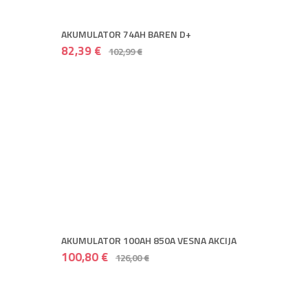
AKUMULATOR 74AH BAREN D+
82,39 €
102,99 €
AKUMULATOR 100AH 850A VESNA AKCIJA
100,80 €
126,00 €