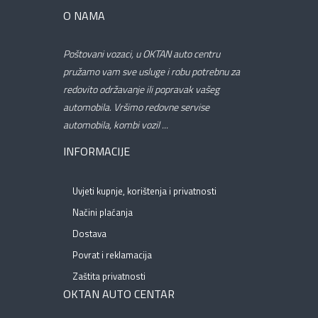
O NAMA
Poštovani vozaci, u OKTAN auto centru
pružamo vam sve usluge i robu potrebnu za
redovito održavanje ili popravak vašeg
automobila. Vršimo redovne servise
automobila, kombi vozil ...
INFORMACIJE
Uvjeti kupnje, korištenja i privatnosti
Načini plaćanja
Dostava
Povrat i reklamacija
Zaštita privatnosti
OKTAN AUTO CENTAR