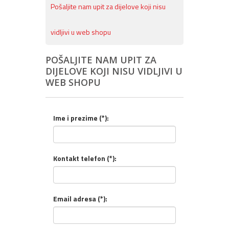
Pošaljite nam upit za dijelove koji nisu
vidljivi u web shopu
POŠALJITE NAM UPIT ZA
DIJELOVE KOJI NISU VIDLJIVI U
WEB SHOPU
Ime i prezime (*):
Kontakt telefon (*):
Email adresa (*):