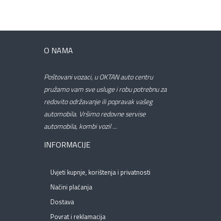
O NAMA
Poštovani vozaci, u OKTAN auto centru
pružamo vam sve usluge i robu potrebnu za
redovito održavanje ili popravak vašeg
automobila. Vršimo redovne servise
automobila, kombi vozil ...
INFORMACIJE
Uvjeti kupnje, korištenja i privatnosti
Načini plaćanja
Dostava
Povrat i reklamacija