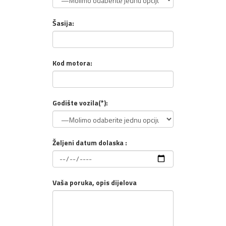
Šasija:
Kod motora:
Godište vozila(*):
Željeni datum dolaska :
Vaša poruka, opis dijelova