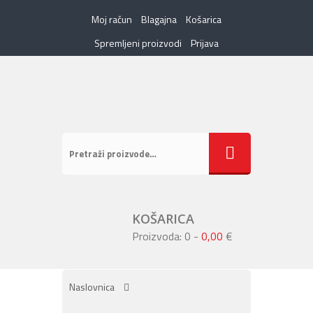
Moj račun
Blagajna
Košarica
Spremljeni proizvodi
Prijava
KOŠARICA
Proizvoda: 0
-
0,00
€
Naslovnica