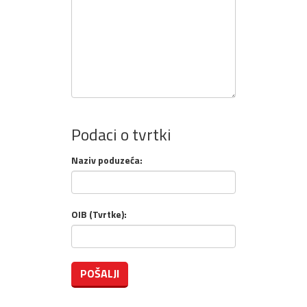
Podaci o tvrtki
Naziv poduzeća:
OIB (Tvrtke):