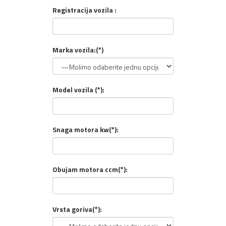
Registracija vozila :
Marka vozila:(*)
Model vozila (*):
Snaga motora kw(*):
Obujam motora ccm(*):
Vrsta goriva(*):